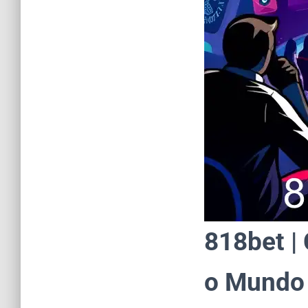
818bet |
o Mundo