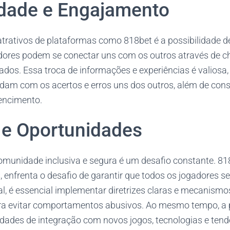
vidade e Engajamento
atrativos de plataformas como 818bet é a possibilidade d
dores podem se conectar uns com os outros através de ch
ados. Essa troca de informações e experiências é valiosa,
dam com os acertos e erros uns dos outros, além de cons
encimento.
 e Oportunidades
munidade inclusiva e segura é um desafio constante. 8
 enfrenta o desafio de garantir que todos os jogadores s
al, é essencial implementar diretrizes claras e mecanismo
a evitar comportamentos abusivos. Ao mesmo tempo, a 
idades de integração com novos jogos, tecnologias e ten