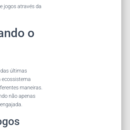
 jogos através da
ando o
 das últimas
m ecossistema
iferentes maneiras.
endo não apenas
engajada.
ogos