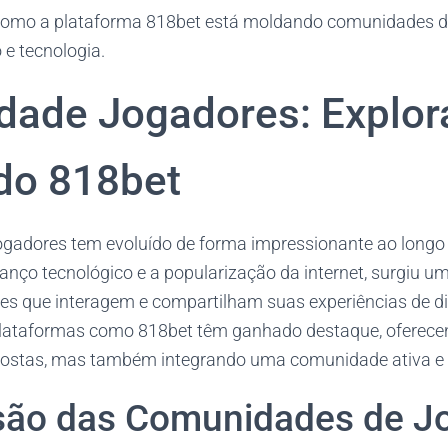
como a plataforma 818bet está moldando comunidades de
 e tecnologia.
ade Jogadores: Explor
do 818bet
gadores tem evoluído de forma impressionante ao longo
nço tecnológico e a popularização da internet, surgiu u
res que interagem e compartilham suas experiências de d
lataformas como 818bet têm ganhado destaque, oferec
ostas, mas também integrando uma comunidade ativa e 
são das Comunidades de J