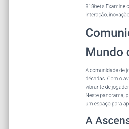
818bet’s Examine 
interação, inovação
Comunid
Mundo 
A comunidade de jo
décadas. Com o ava
vibrante de jogado
Neste panorama, p
um espaço para ap
A Ascen