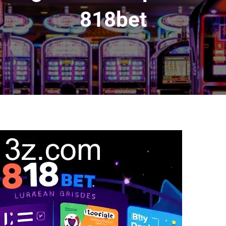
818bet