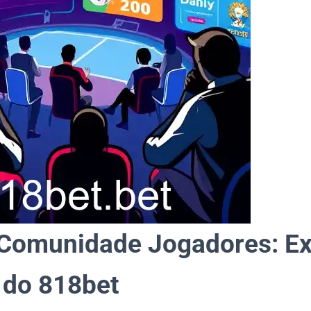
 Comunidade Jogadores: E
 do 818bet