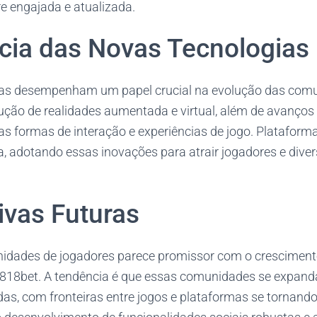
 engajada e atualizada.
ncia das Novas Tecnologias
ias desempenham um papel crucial na evolução das com
dução de realidades aumentada e virtual, além de avanços 
ovas formas de interação e experiências de jogo. Platafo
 adotando essas inovações para atrair jogadores e divers
ivas Futuras
idades de jogadores parece promissor com o cresciment
818bet. A tendência é que essas comunidades se expand
das, com fronteiras entre jogos e plataformas se tornand