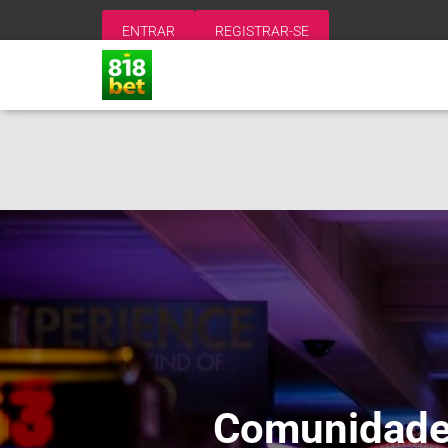
ENTRAR
REGISTRAR-SE
Comunidade 