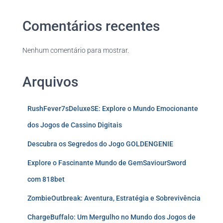
Comentários recentes
Nenhum comentário para mostrar.
Arquivos
RushFever7sDeluxeSE: Explore o Mundo Emocionante
dos Jogos de Cassino Digitais
Descubra os Segredos do Jogo GOLDENGENIE
Explore o Fascinante Mundo de GemSaviourSword
com 818bet
ZombieOutbreak: Aventura, Estratégia e Sobrevivência
ChargeBuffalo: Um Mergulho no Mundo dos Jogos de