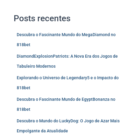
Posts recentes
Descubra o Fascinante Mundo do MegaDiamond no
818bet
DiamondExplosionPatriots: A Nova Era dos Jogos de
Tabuleiro Modernos
Explorando o Universo de Legendary5 e o Impacto do
818bet
Descubra o Fascinante Mundo de EgyptBonanza no
818bet
Descubra o Mundo do LuckyDog: O Jogo de Azar Mais
Empolgante da Atualidade