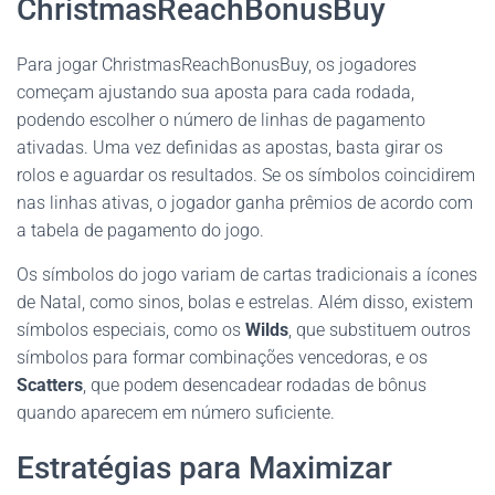
ChristmasReachBonusBuy
Para jogar ChristmasReachBonusBuy, os jogadores
começam ajustando sua aposta para cada rodada,
podendo escolher o número de linhas de pagamento
ativadas. Uma vez definidas as apostas, basta girar os
rolos e aguardar os resultados. Se os símbolos coincidirem
nas linhas ativas, o jogador ganha prêmios de acordo com
a tabela de pagamento do jogo.
Os símbolos do jogo variam de cartas tradicionais a ícones
de Natal, como sinos, bolas e estrelas. Além disso, existem
símbolos especiais, como os
Wilds
, que substituem outros
símbolos para formar combinações vencedoras, e os
Scatters
, que podem desencadear rodadas de bônus
quando aparecem em número suficiente.
Estratégias para Maximizar