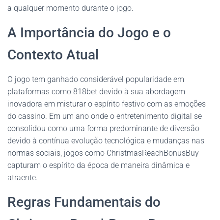
a qualquer momento durante o jogo.
A Importância do Jogo e o
Contexto Atual
O jogo tem ganhado considerável popularidade em
plataformas como 818bet devido à sua abordagem
inovadora em misturar o espírito festivo com as emoções
do cassino. Em um ano onde o entretenimento digital se
consolidou como uma forma predominante de diversão
devido à contínua evolução tecnológica e mudanças nas
normas sociais, jogos como ChristmasReachBonusBuy
capturam o espírito da época de maneira dinâmica e
atraente.
Regras Fundamentais do