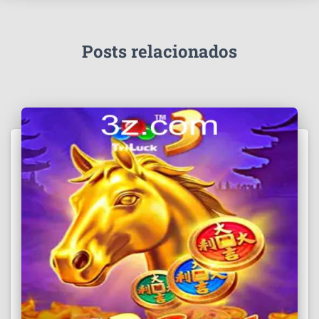
Posts relacionados