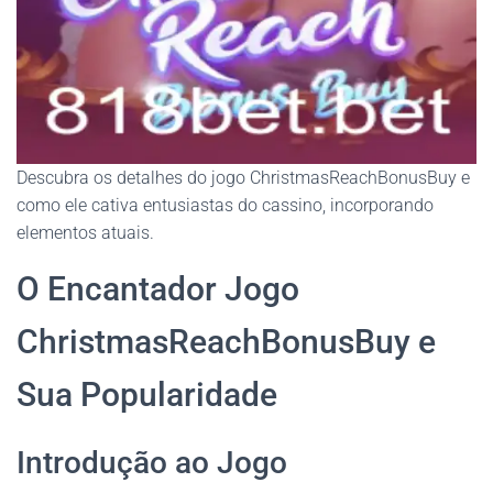
Descubra os detalhes do jogo ChristmasReachBonusBuy e
como ele cativa entusiastas do cassino, incorporando
elementos atuais.
O Encantador Jogo
ChristmasReachBonusBuy e
Sua Popularidade
Introdução ao Jogo