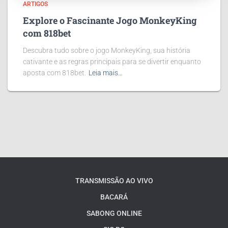
ARTIGOS
Explore o Fascinante Jogo MonkeyKing
com 818bet
Descubra tudo sobre o jogo MonkeyKing, sua história
cativante e as regras principais para se divertir enquanto
aposta com 818bet.
Leia mais…
TRANSMISSÃO AO VIVO
BACARÁ
SABONG ONLINE