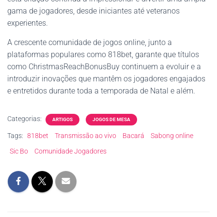
gama de jogadores, desde iniciantes até veteranos
experientes.
A crescente comunidade de jogos online, junto a
plataformas populares como 818bet, garante que títulos
como ChristmasReachBonusBuy continuem a evoluir e a
introduzir inovações que mantêm os jogadores engajados
e entretidos durante toda a temporada de Natal e além.
Categorias:
ARTIGOS
JOGOS DE MESA
Tags:
818bet
Transmissão ao vivo
Bacará
Sabong online
Sic Bo
Comunidade Jogadores