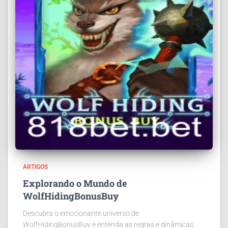
ARTIGOS
Explorando o Mundo de
WolfHidingBonusBuy
Descubra o emocionante universo de
WolfHidingBonusBuy e entenda as regras e dinâmicas