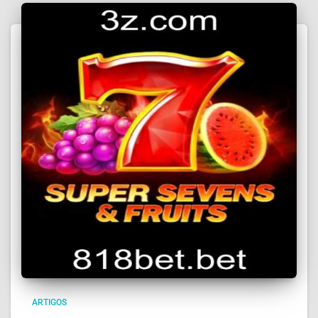
ARTIGOS