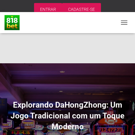
ENTRAR
CADASTRE-SE
A
L
T
E
R
N
A
R
N
A
V
E
G
A
Explorando DaHongZhong: Um
Ç
Ã
Jogo Tradicional com um Toque
O
Moderno