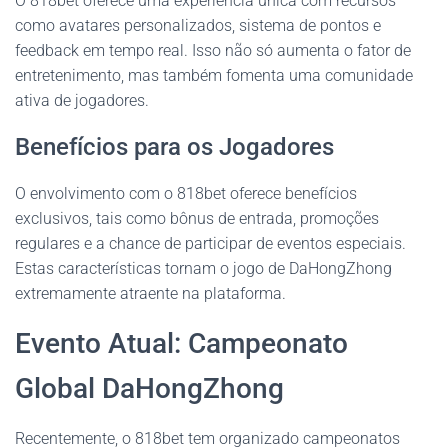
O 818bet oferece uma experiência única com recursos
como avatares personalizados, sistema de pontos e
feedback em tempo real. Isso não só aumenta o fator de
entretenimento, mas também fomenta uma comunidade
ativa de jogadores.
Benefícios para os Jogadores
O envolvimento com o 818bet oferece benefícios
exclusivos, tais como bônus de entrada, promoções
regulares e a chance de participar de eventos especiais.
Estas características tornam o jogo de DaHongZhong
extremamente atraente na plataforma.
Evento Atual: Campeonato
Global DaHongZhong
Recentemente, o 818bet tem organizado campeonatos