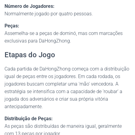
Número de Jogadores:
Normalmente jogado por quatro pessoas.
Peças:
Assemelha-se a peças de dominó, mas com marcações
exclusivas para DaHongZhong.
Etapas do Jogo
Cada partida de DaHongZhong começa com a distribuição
igual de peças entre os jogadores. Em cada rodada, os
jogadores buscam completar uma 'mão' vencedora. A
estratégia se intensifica com a capacidade de 'roubar' a
jogada dos adversários e criar sua própria vitória
antecipadamente.
Distribuição de Peças:
As peças são distribuídas de maneira igual, geralmente
com 13 peças por jogador.