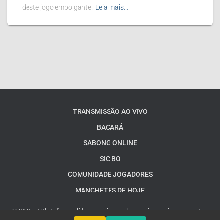
deste jogo empolgante.
Leia mais…
TRANSMISSÃO AO VIVO
BACARÁ
SABONG ONLINE
SIC BO
COMUNIDADE JOGADORES
MANCHETES DE HOJE
© 818betPlataforma líder para jogos de cassino online e apostas