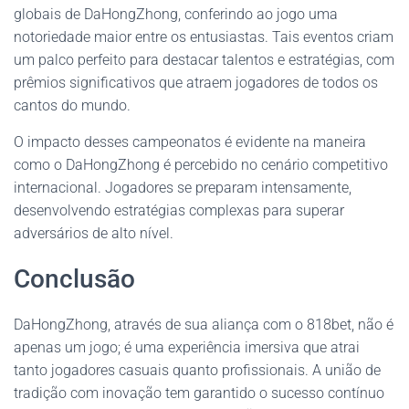
globais de DaHongZhong, conferindo ao jogo uma
notoriedade maior entre os entusiastas. Tais eventos criam
um palco perfeito para destacar talentos e estratégias, com
prêmios significativos que atraem jogadores de todos os
cantos do mundo.
O impacto desses campeonatos é evidente na maneira
como o DaHongZhong é percebido no cenário competitivo
internacional. Jogadores se preparam intensamente,
desenvolvendo estratégias complexas para superar
adversários de alto nível.
Conclusão
DaHongZhong, através de sua aliança com o 818bet, não é
apenas um jogo; é uma experiência imersiva que atrai
tanto jogadores casuais quanto profissionais. A união de
tradição com inovação tem garantido o sucesso contínuo