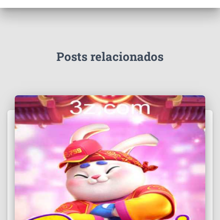
Posts relacionados