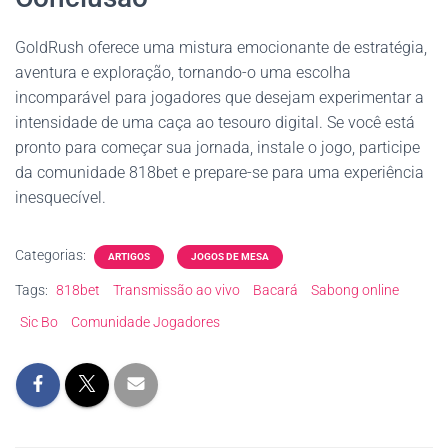
GoldRush oferece uma mistura emocionante de estratégia,
aventura e exploração, tornando-o uma escolha
incomparável para jogadores que desejam experimentar a
intensidade de uma caça ao tesouro digital. Se você está
pronto para começar sua jornada, instale o jogo, participe
da comunidade 818bet e prepare-se para uma experiência
inesquecível.
Categorias:
ARTIGOS
JOGOS DE MESA
Tags:
818bet
Transmissão ao vivo
Bacará
Sabong online
Sic Bo
Comunidade Jogadores