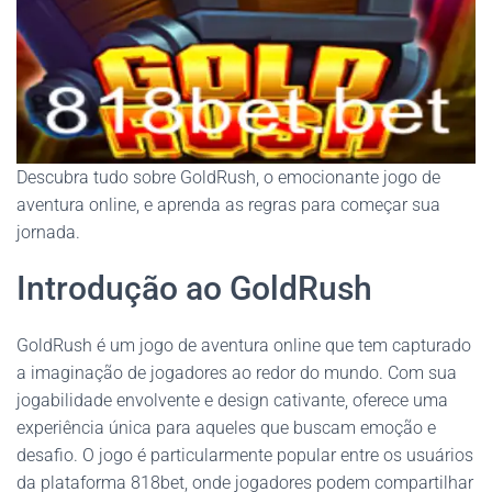
Descubra tudo sobre GoldRush, o emocionante jogo de
aventura online, e aprenda as regras para começar sua
jornada.
Introdução ao GoldRush
GoldRush é um jogo de aventura online que tem capturado
a imaginação de jogadores ao redor do mundo. Com sua
jogabilidade envolvente e design cativante, oferece uma
experiência única para aqueles que buscam emoção e
desafio. O jogo é particularmente popular entre os usuários
da plataforma 818bet, onde jogadores podem compartilhar