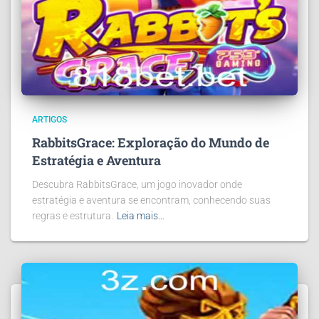
ARTIGOS
RabbitsGrace: Exploração do Mundo de
Estratégia e Aventura
Descubra RabbitsGrace, um jogo inovador onde
estratégia e aventura se encontram, conhecendo suas
regras e estrutura.
Leia mais…