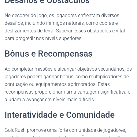
Desafios e Obstáculos
No decorrer do jogo, os jogadores enfrentam diversos
desafios, incluindo inimigos naturais, como cobras e
deslizamentos de terra. Superar esses obstáculos é vital
para progredir nos níveis superiores.
Bônus e Recompensas
Ao completar missões e alcançar objetivos secundários, os
jogadores podem ganhar bônus, como multiplicadores de
pontuação ou equipamentos aprimorados. Estas
recompensas proporcionam uma vantagem significativa e
ajudam a avançar em níveis mais difíceis.
Interatividade e Comunidade
GoldRush promove uma forte comunidade de jogadores,