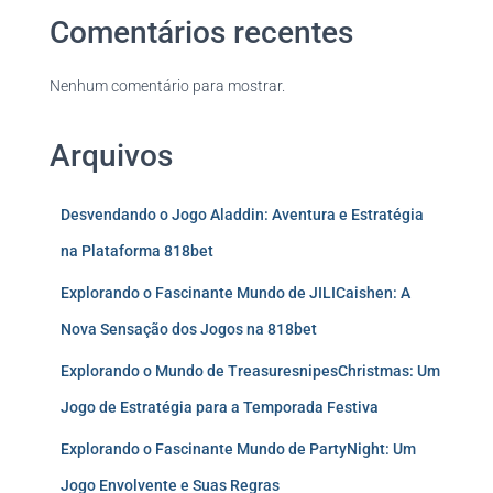
Comentários recentes
Nenhum comentário para mostrar.
Arquivos
Desvendando o Jogo Aladdin: Aventura e Estratégia
na Plataforma 818bet
Explorando o Fascinante Mundo de JILICaishen: A
Nova Sensação dos Jogos na 818bet
Explorando o Mundo de TreasuresnipesChristmas: Um
Jogo de Estratégia para a Temporada Festiva
Explorando o Fascinante Mundo de PartyNight: Um
Jogo Envolvente e Suas Regras