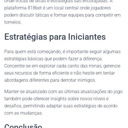
onde trocas de dicas e estratégias são encorajadas. A
plataforma 818bet é um local central onde jogadores
podem discutir táticas e formar equipes para competir em
torneios.
Estratégias para Iniciantes
Para quem está começando, é importante seguir algumas
estratégias básicas que podem fazer a diferença.
Concentre-se em explorar cada canto das minas, gerencie
seus recursos de forma eficiente e não hesite em tentar
abordagens diferentes para derrotar inimigos.
Manter-se atualizado com as últimas atualizações do jogo
também pode oferecer insights sobre novos níveis e
desafios, permitindo adaptar suas estratégias de acordo
com as mudanças.
Conclusão