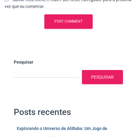
vez que eu comentar.
Pesquisar
PESQUISAR
Posts recentes
Explorando o Universo de AliBaba: Um Jogo de