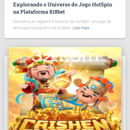
Explorando o Universo do Jogo HotSpin
na Plataforma 818bet
Descubra as regras e o fascínio de HotSpin, um jogo de
destaque na plataforma 818bet.
Leia mais…