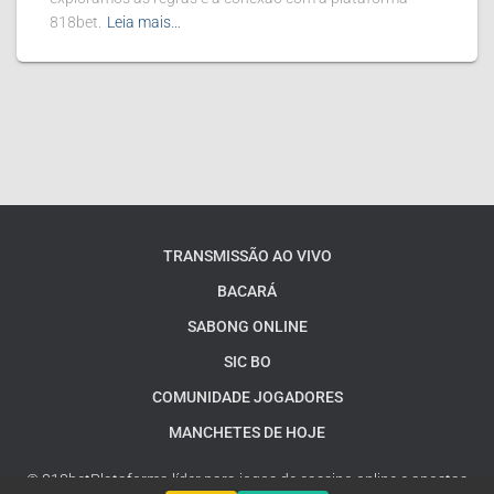
818bet.
Leia mais…
TRANSMISSÃO AO VIVO
BACARÁ
SABONG ONLINE
SIC BO
COMUNIDADE JOGADORES
MANCHETES DE HOJE
© 818betPlataforma líder para jogos de cassino online e apostas