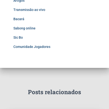
Artigos
Transmissão ao vivo
Bacará
Sabong online
Sic Bo
Comunidade Jogadores
Posts relacionados