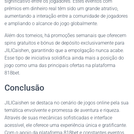
significativo entre os jogadores. Estes eventos com
prêmios em dinheiro real têm sido um grande atrativo,
aumentando a interação entre a comunidade de jogadores
e ampliando o alcance do jogo globalmente.
Além dos torneios, há promoções semanais que oferecem
spins gratuitos e bónus de depósito exclusivamente para
JILICaishen, garantindo que a empolgação nunca acabe.
Esse tipo de iniciativa solidifica ainda mais a posição do
jogo como uma das principais ofertas na plataforma
818bet.
Conclusão
JILICaishen se destaca no cenário de jogos online pela sua
temática envolvente e promessa de aventura e riqueza.
Através de suas mecânicas sofisticadas e interface
acessível, ele oferece uma experiência única e gratificante.
Com o apoio da plataforma 818bet e constantes eventos