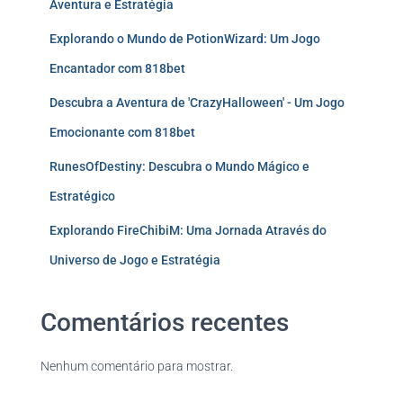
Aventura e Estratégia
Explorando o Mundo de PotionWizard: Um Jogo
Encantador com 818bet
Descubra a Aventura de 'CrazyHalloween' - Um Jogo
Emocionante com 818bet
RunesOfDestiny: Descubra o Mundo Mágico e
Estratégico
Explorando FireChibiM: Uma Jornada Através do
Universo de Jogo e Estratégia
Comentários recentes
Nenhum comentário para mostrar.