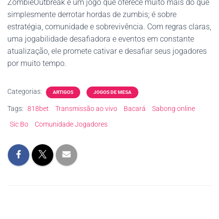
ZombieOutbreak é um jogo que oferece muito mais do que
simplesmente derrotar hordas de zumbis; é sobre
estratégia, comunidade e sobrevivência. Com regras claras,
uma jogabilidade desafiadora e eventos em constante
atualização, ele promete cativar e desafiar seus jogadores
por muito tempo.
Categorias:
ARTIGOS
JOGOS DE MESA
Tags:
818bet
Transmissão ao vivo
Bacará
Sabong online
Sic Bo
Comunidade Jogadores