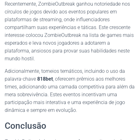
Recentemente, ZombieOutbreak ganhou notoriedade nos
círculos de jogos devido aos eventos populares em
plataformas de streaming, onde influenciadores
compartilham suas experiências e táticas. Este crescente
interesse colocou ZombieOutbreak na lista de games mais
esperados e leva novos jogadores a adotarem a
plataforma, ansiosos para provar suas habilidades neste
mundo hostil.
Adicionalmente, torneios temáticos, incluindo o uso da
palavra-chave
818bet
, oferecem prêmios aos melhores
times, adicionando uma camada competitiva para além da
mera sobrevivência. Estes eventos incentivam uma
participação mais interativa e uma experiência de jogo
dinâmica e sempre em evolução.
Conclusão