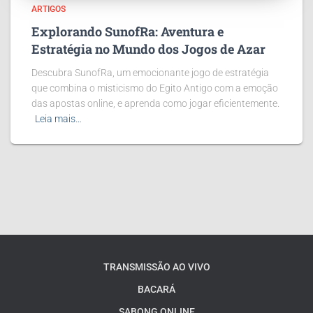
ARTIGOS
Explorando SunofRa: Aventura e
Estratégia no Mundo dos Jogos de Azar
Descubra SunofRa, um emocionante jogo de estratégia
que combina o misticismo do Egito Antigo com a emoção
das apostas online, e aprenda como jogar eficientemente.
Leia mais…
TRANSMISSÃO AO VIVO
BACARÁ
SABONG ONLINE