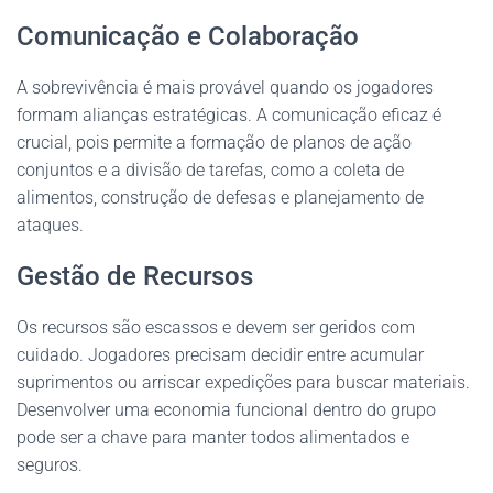
Comunicação e Colaboração
A sobrevivência é mais provável quando os jogadores
formam alianças estratégicas. A comunicação eficaz é
crucial, pois permite a formação de planos de ação
conjuntos e a divisão de tarefas, como a coleta de
alimentos, construção de defesas e planejamento de
ataques.
Gestão de Recursos
Os recursos são escassos e devem ser geridos com
cuidado. Jogadores precisam decidir entre acumular
suprimentos ou arriscar expedições para buscar materiais.
Desenvolver uma economia funcional dentro do grupo
pode ser a chave para manter todos alimentados e
seguros.