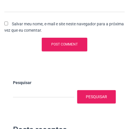
Salvar meu nome, e-mail e site neste navegador para a próxima
vez que eu comentar.
Pesquisar
PESQUISAR