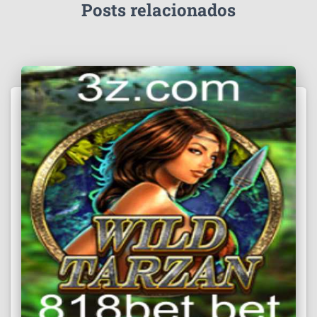
Posts relacionados