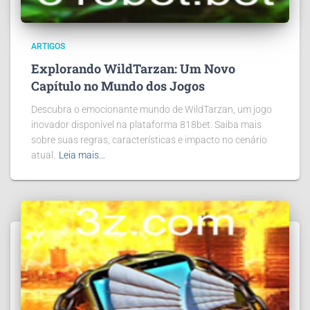
ARTIGOS
Explorando WildTarzan: Um Novo
Capítulo no Mundo dos Jogos
Descubra o emocionante mundo de WildTarzan, um jogo
inovador disponível na plataforma 818bet. Saiba mais
sobre suas regras, características e impacto no cenário
atual.
Leia mais…