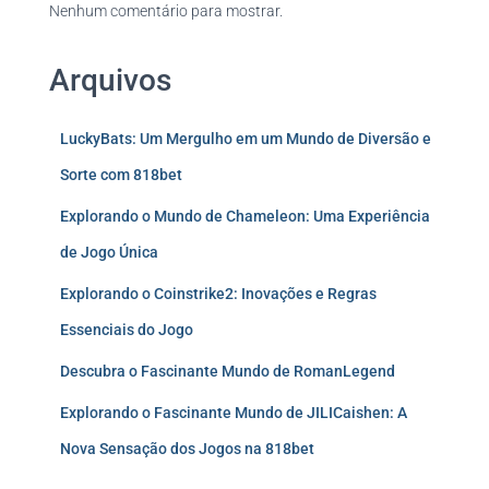
Nenhum comentário para mostrar.
Arquivos
LuckyBats: Um Mergulho em um Mundo de Diversão e
Sorte com 818bet
Explorando o Mundo de Chameleon: Uma Experiência
de Jogo Única
Explorando o Coinstrike2: Inovações e Regras
Essenciais do Jogo
Descubra o Fascinante Mundo de RomanLegend
Explorando o Fascinante Mundo de JILICaishen: A
Nova Sensação dos Jogos na 818bet