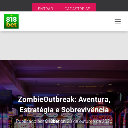
ENTRAR
CADASTRE-SE
A
L
T
E
R
N
A
R
N
A
V
E
G
A
ZombieOutbreak: Aventura,
Ç
Ã
Estratégia e Sobrevivência
O
Publicado por
818bet
on
23 de outubro de 2026