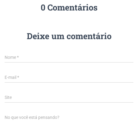
0 Comentários
Deixe um comentário
Nome
*
E-mail
*
Site
No que você está pensando?